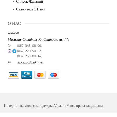
Список Желаний
Свяжитесь С Нами
О НАС
г.Львов
Магазин-Склад: пл. Кн.Святослава, 11г
✆
(067) 343-08-99,
(067) 22-050-22,
(032) 253-00-14,
✉
abrazuv@ukr.net
Интернет магазин спецодежды Абразив © все права защищены