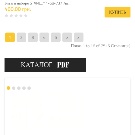
Биты в наборе STANLEY 1-68-737 7шт
460.00 грн.
КУПИТЬ
1
2
3
4
5
>
>|
Показ 1 to 16 of 75 (5 Страницы)