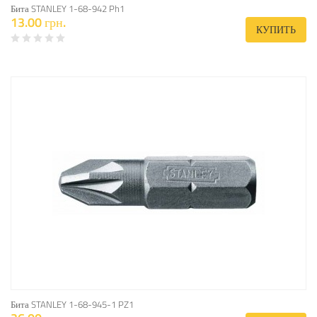
Бита STANLEY 1-68-942 Ph1
13.00 грн.
КУПИТЬ
Бита STANLEY 1-68-945-1 PZ1