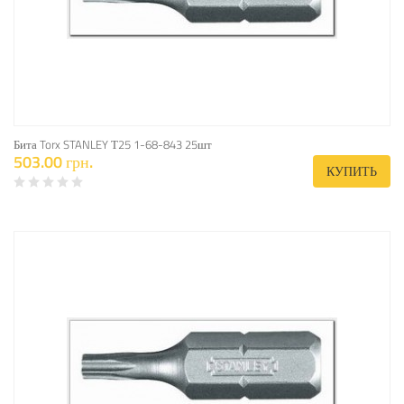
Бита Torx STANLEY Т25 1-68-843 25шт
503.00 грн.
КУПИТЬ