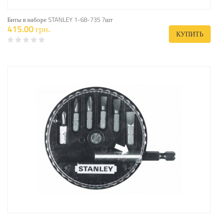
Биты в наборе STANLEY 1-68-735 7шт
415.00 грн.
КУПИТЬ