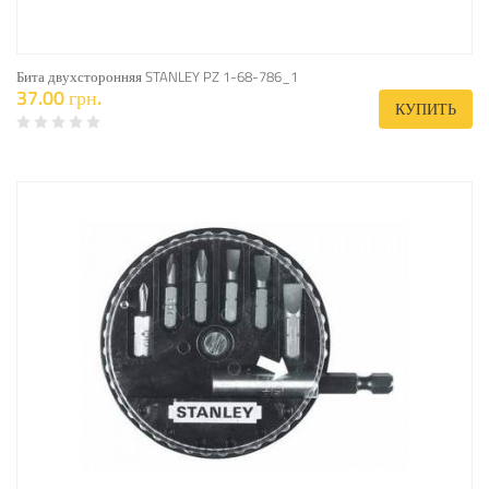
Бита двухсторонняя STANLEY PZ 1-68-786_1
37.00 грн.
КУПИТЬ