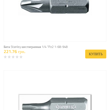
Бита Stanley шестигранная 1/4 "Pz2 1-68-948
221.76 грн.
КУПИТЬ