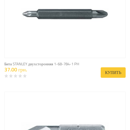
Бита STANLEY двухсторонняя 1-68-784-1 PH
37.00 грн.
КУПИТЬ