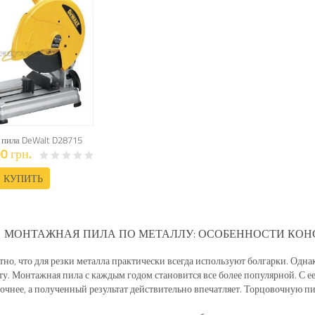
пила DeWalt D28715
0 грн.
КУПИТЬ
МОНТАЖНАЯ ПИЛА ПО МЕТАЛЛУ: ОСОБЕННОСТИ КОНС
тно, что для резки металла практически всегда используют болгарки. Однак
у. Монтажная пила с каждым годом становится все более популярной. С е
точнее, а полученный результат действительно впечатляет. Торцовочную 