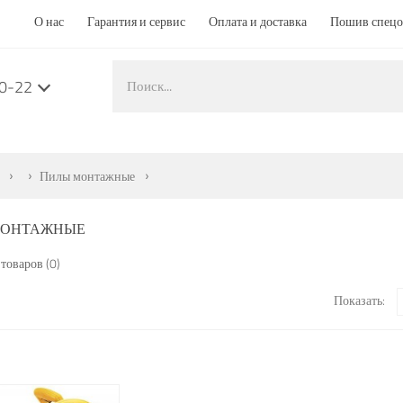
О нас
Гарантия и сервис
Оплата и доставка
Пошив спец
50-22
Пилы монтажные
МОНТАЖНЫЕ
товаров (0)
Показать: