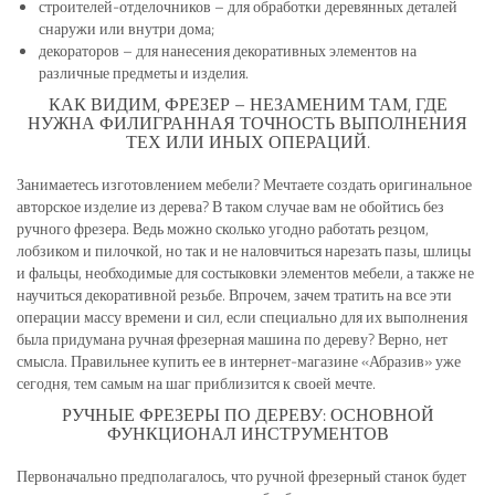
строителей-отделочников – для обработки деревянных деталей
снаружи или внутри дома;
декораторов – для нанесения декоративных элементов на
различные предметы и изделия.
КАК ВИДИМ, ФРЕЗЕР – НЕЗАМЕНИМ ТАМ, ГДЕ
НУЖНА ФИЛИГРАННАЯ ТОЧНОСТЬ ВЫПОЛНЕНИЯ
ТЕХ ИЛИ ИНЫХ ОПЕРАЦИЙ.
Занимаетесь изготовлением мебели? Мечтаете создать оригинальное
авторское изделие из дерева? В таком случае вам не обойтись без
ручного фрезера. Ведь можно сколько угодно работать резцом,
лобзиком и пилочкой, но так и не наловчиться нарезать пазы, шлицы
и фальцы, необходимые для состыковки элементов мебели, а также не
научиться декоративной резьбе. Впрочем, зачем тратить на все эти
операции массу времени и сил, если специально для их выполнения
была придумана ручная фрезерная машина по дереву? Верно, нет
смысла. Правильнее купить ее в интернет-магазине «Абразив» уже
сегодня, тем самым на шаг приблизится к своей мечте.
РУЧНЫЕ ФРЕЗЕРЫ ПО ДЕРЕВУ: ОСНОВНОЙ
ФУНКЦИОНАЛ ИНСТРУМЕНТОВ
Первоначально предполагалось, что ручной фрезерный станок будет