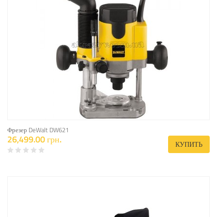
Фрезер DeWalt DW621
26,499.00 грн.
КУПИТЬ