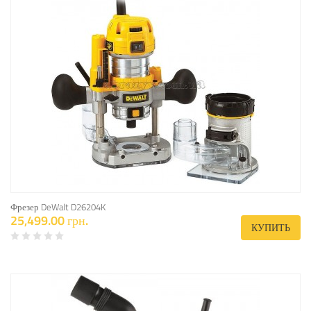
Фрезер DeWalt D26204K
25,499.00 грн.
КУПИТЬ