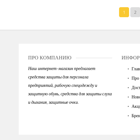
1
2
ПРО КОМПАНИЮ
ИНФОР
Наш интернет-магазин предлагает
Глав
средства защиты для персонала
Про
предприятий, рабочую спецодежду и
Дост
защитную обувь, средства для защиты слуха
Нов
и дыхания, защитные очки.
Акц
Бре