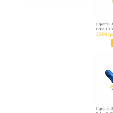
Перчатки 
Doloni EX
36.00 гр
Перчатки 