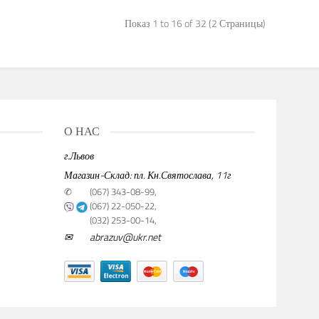
Показ 1 to 16 of 32 (2 Страницы)
О НАС
г.Львов
Магазин-Склад: пл. Кн.Святослава, 11г
✆
(067) 343-08-99,
(067) 22-050-22,
(032) 253-00-14,
✉
abrazuv@ukr.net