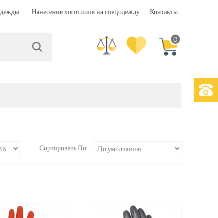
одежды
Нанесение логотипов на спецодежду
Контакты
0
Сортировать По: