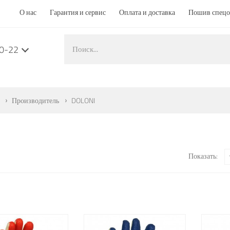
О нас
Гарантия и сервис
Оплата и доставка
Пошив спец
50-22
Производитель
DOLONI
Показать: