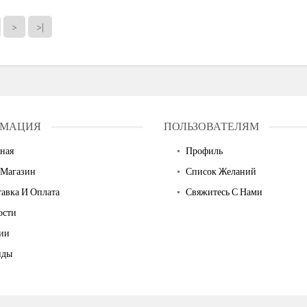
>
>|
МАЦИЯ
ПОЛЬЗОВАТЕЛЯМ
ная
Профиль
 Магазин
Список Желаний
авка И Оплата
Свяжитесь С Нами
ости
ии
нды