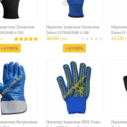
Защитные Латексные
Перчатки Защитные Латексные
Перчатк
TRAGRAB 4190
Doloni EXTRAGRAB 4198
Doloni D
н.
38.00 грн.
33.00 г
+ КУПИТЬ
+ КУПИТЬ
Защитные Нитриловые
Перчатки Защитные ПВХ Точка
Перчатк