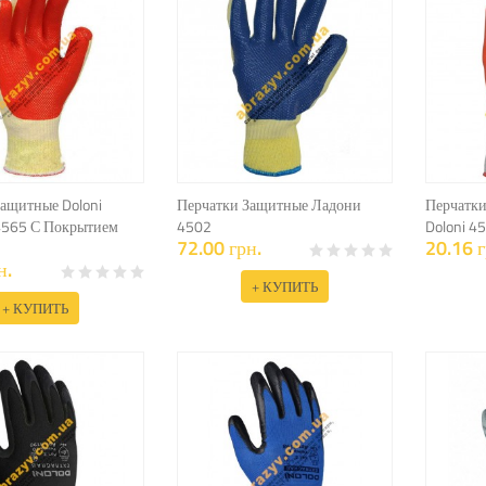
Защитные Doloni
Перчатки Защитные Ладони
Перчатки
 4565 С Покрытием
4502
Doloni 4
72.00 грн.
20.16 г
н.
+ КУПИТЬ
+ КУПИТЬ