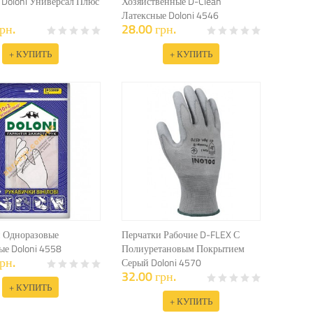
Doloni Универсал Плюс
Хозяйственные D-Clean
Латексные Doloni 4546
рн.
28.00 грн.
+ КУПИТЬ
+ КУПИТЬ
 Одноразовые
Перчатки Рабочие D-FLEX С
е Doloni 4558
Полиуретановым Покрытием
рн.
Серый Doloni 4570
32.00 грн.
+ КУПИТЬ
+ КУПИТЬ