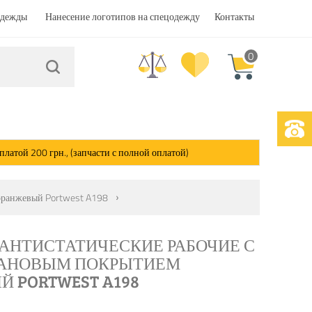
одежды
Нанесение логотипов на спецодежду
Контакты
0
атой 200 грн., (запчасти с полной оплатой)
 оранжевый Portwest A198
АНТИСТАТИЧЕСКИЕ РАБОЧИЕ С
АНОВЫМ ПОКРЫТИЕМ
 PORTWEST A198