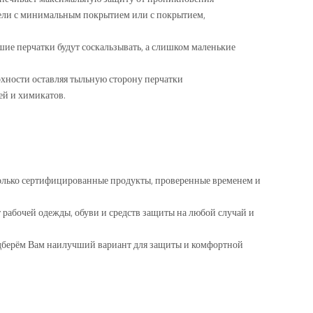
одели с минимальным покрытием или с покрытием,
ьшие перчатки будут соскальзывать, а слишком маленькие
рхности оставляя тыльную сторону перчатки
ей и химикатов.
.
 только сертифицированные продукты, проверенные временем и
т рабочей одежды, обуви и средств защиты на любой случай и
одберём Вам наилучший вариант для защиты и комфортной