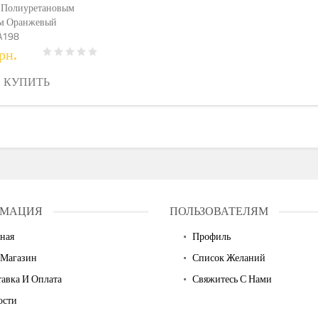
 Полиуретановым
м Оранжевый
A198
рн.
КУПИТЬ
МАЦИЯ
ПОЛЬЗОВАТЕЛЯМ
ная
Профиль
 Магазин
Список Желаний
авка И Оплата
Свяжитесь С Нами
ости