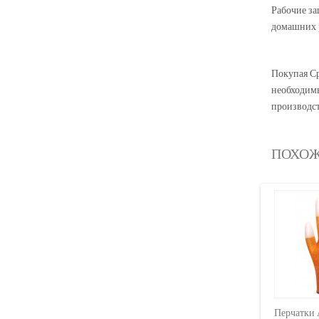
Рабочие за
домашних р
Покупая Ср
необходимы
производст
ПОХОЖ
Перчатки 