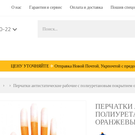
О нас
Гарантия и сервис
Оплата и доставка
Пошив спец
50-22
ЦЕНУ УТОЧНЯЙТЕ
✈
Отправка Новой Почтой, Укрпочтой с предопл
Перчатки антистатические рабочие с полиуретановым покрытием
ПЕРЧАТКИ 
ПОЛИУРЕТ
ОРАНЖЕВЫЙ