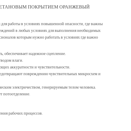
УРЕТАНОВЫМ ПОКРЫТИЕМ ОРАНЖЕВЫЙ
 для работы в условиях повышенной опасности, где важны
вреждений в любых условиях для выполнения необходимых
ионалов которым нужно работать в условиях где важно
ь, обеспечивает надежное сцепление.
водом влаги.
ующих аккуратности и чувствительности.
 предотвращают повреждению чувствительных микросхем и
еским электричеством, генерируемым телом человека.
т потоотделение.
ния рабочих процессов.