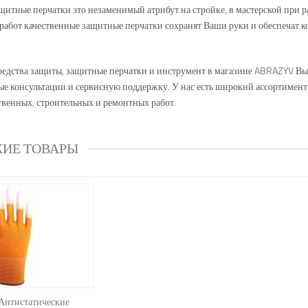
щитные перчатки это незаменимый атрибут на стройке, в мастерской при
абот качественные защитные перчатки сохранят Ваши руки и обеспечат к
едства защиты, защитные перчатки и инструмент в магазине ABRAZYV Вы м
е консультации и сервисную поддержку. У нас есть широкий ассортимент
венных, строительных и ремонтных работ.
ИЕ ТОВАРЫ
Антистатические