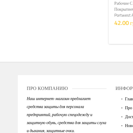
Рабочие С
Покрытие
Portwest 
42.00 г
ПРО КОМПАНИЮ
ИНФОР
Наш интернет-магазин предлагает
Глав
средства защиты для персонала
Про
предприятий, рабочую спецодежду и
Дост
защитную обувь, средства для защиты слуха
Нов
и дыхания, защитные очки.