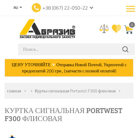
+38 (067) 22-050-22
RU
0
ЦЕНУ УТОЧНЯЙТЕ
✈
Отправка Новой Почтой, Укрпочтой с
предоплатой 200 грн., (запчасти с полной оплатой)
главная
Куртка сигнальная Portwest F300 флисовая
КУРТКА СИГНАЛЬНАЯ PORTWEST
F300 ФЛИСОВАЯ