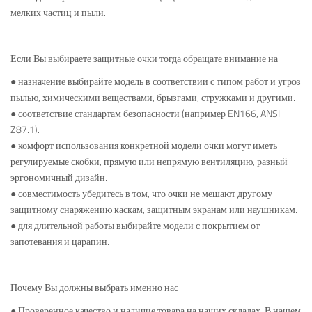
мелких частиц и пыли.
Если Вы выбираете защитные очки тогда обращате внимание на
● назначение выбирайте модель в соответствии с типом работ и угроз
пылью, химическими веществами, брызгами, стружками и другими.
● соответствие стандартам безопасности (например EN166, ANSI
Z87.1).
● комфорт использования конкретной модели очки могут иметь
регулируемые скобки, прямую или непрямую вентиляцию, разный
эргономичный дизайн.
● совместимость убедитесь в том, что очки не мешают другому
защитному снаряжению каскам, защитным экранам или наушникам.
● для длительной работы выбирайте модели с покрытием от
запотевания и царапин.
Почему Вы должны выбрать именно нас
● Проверенное качество и наличие товара на наших складах. В нашем