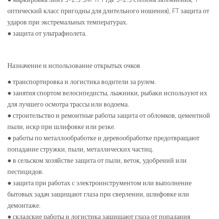
оптический класс пригодны для длительного ношения), FT защита от
ударов при экстремальных температурах.
● защита от ультрафиолета.
Назначение и использование открытых очков
● транспортировка и логистика водители за рулем.
● занятия спортом велосипедисты, лыжники, рыбаки используют их
для лучшего осмотра трассы или водоема.
● строительство и ремонтные работы защита от обломков, цементной
пыли, искр при шлифовке или резке.
● работы по металлообработке и деревообработке предотвращают
попадание стружки, пыли, металлических частиц.
● в сельском хозяйстве защита от пыли, веток, удобрений или
пестицидов.
● защита при работах с электроинструментом или выполнение
бытовых задач защищают глаза при сверлении, шлифовке или
демонтаже.
● складские работы и логистика защищают глаза от попадания