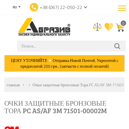
+38 (067) 22-050-22
RU
0
ЦЕНУ УТОЧНЯЙТЕ
✈
Отправка Новой Почтой, Укрпочтой с
предоплатой 200 грн., (запчасти с полной оплатой)
главная
Очки защитные бронзовые Тора PC AS/AF 3M 71501-
ОЧКИ ЗАЩИТНЫЕ БРОНЗОВЫЕ
ТОРА PC AS/AF 3M 71501-00002M