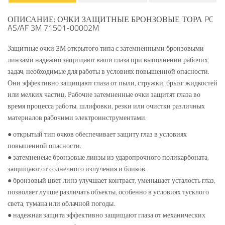
ОПИСАНИЕ: ОЧКИ ЗАЩИТНЫЕ БРОНЗОВЫЕ ТОРА PC
AS/AF 3M 71501-00002M
Защитные очки 3М открытого типа с затемненными бронзовыми
линзами надежно защищают ваши глаза при выполнении рабочих
задач, необходимые для работы в условиях повышенной опасности.
Они эффективно защищают глаза от пыли, стружки, брызг жидкостей
или мелких частиц. Рабочие затемненные очки защитят глаза во
время процесса работы, шлифовки, резки или очистки различных
материалов рабочими электроинструментами.
● открытый тип очков обеспечивает защиту глаз в условиях
повышенной опасности.
● затемненеые бронзовые линзы из ударопрочного поликарбоната,
защищают от солнечного излучения и бликов.
● бронзовый цвет линз улучшает контраст, уменьшает усталость глаз,
позволяет лучше различать объекты, особенно в условиях тусклого
света, тумана или облачной погоды.
● надежная защита эффективно защищают глаза от механических