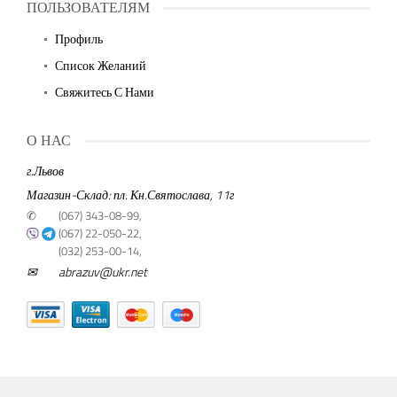
ПОЛЬЗОВАТЕЛЯМ
Профиль
Список Желаний
Свяжитесь С Нами
О НАС
г.Львов
Магазин-Склад: пл. Кн.Святослава, 11г
✆
(067) 343-08-99,
(067) 22-050-22,
(032) 253-00-14,
✉
abrazuv@ukr.net