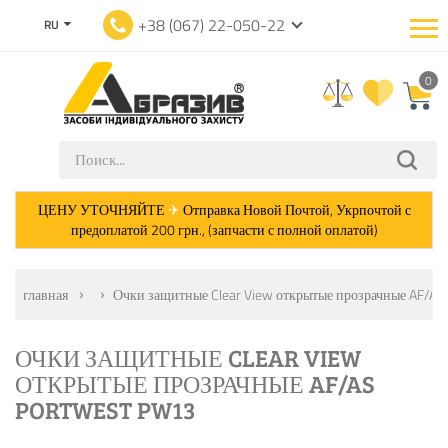
+38 (067) 22-050-22
RU
0
ЦЕНУ УТОЧНЯЙТЕ
✈
Отправка Новой Почтой, Укрпочтой с
предоплатой 200 грн., (запчасти с полной оплатой)
главная
Очки защитные Clear View открытые прозрачные AF/A
ОЧКИ ЗАЩИТНЫЕ CLEAR VIEW
ОТКРЫТЫЕ ПРОЗРАЧНЫЕ AF/AS
PORTWEST PW13