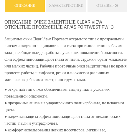
ОПИСАНИЕ
ХАРАКТЕРИСТИКИ
ОТЗЫВЫ (0)
ОПИСАНИЕ: ОЧКИ ЗАЩИТНЫЕ CLEAR VIEW
ОТКРЫТЫЕ ПРОЗРАЧНЫЕ AF/AS PORTWEST PW13
Защитные очки Clear View Портвест открытого типа с прозрачными
линзами надежно защищают ваши глаза при выполнении рабочих
задач, необходимые для работы в условиях повышенной опасности.
Они эффективно защищают глаза от пыли, стружки, брызг жидкостей
или мелких частиц. Рабочие прозрачные очки защитят глаза во время
процесса работы, шлифовки, резки или очистки различных
материалов рабочими электроинструментами.
● открытый тип очков обеспечивает защиту глаз в условиях
повышенной опасности.
● прозрачные линзы из ударопрочного поликарбоната, не искажают
цвета.
● надежная защита эффективно защищают глаза от механических
частиц, пыли и ультрафиолета.
● комфорт использования легких носоупоров, легкий вес,