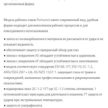
эргономичная форма.
Модель рабочих очков Portwest имеет современный вид, удобная
форма подходит для выполнения рабочих процессов и для
повседневного использования.
● линза из поликарбонатного материала не рассыпается от удара и не
искажает видимость.
● обеспечивает защиту и прекрасный обзор для глаз.
● линзы с покрытием AS обладают устойчивостью к царапинам.
● линзы с покрытием AF обладают устойчивостью к запотеванию.
● модель соответствует стандартам EN166 1FT, EN170 2C-1.2,
ANSI/ISEA Z87 + U6, AS/NZS 1337.1. защищает глаза от травм и
повреждений, вызванных профессиональными и рекреационными
опасностями.
● маркировка линз 2С-1.2 1FT где 2C-1.2 степень затемнения, 1
оптический класс пригодны для длительного ношения, FT защита от
ударов при экстремальных температурах.
● защита от ультрафиолета.