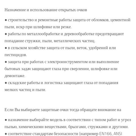
Назначение и использование открытых очков
● строительство и ремонтные работы защита от обломков, цементной
пыли, искр при шлифовке или резке.
● работы по металлообработке и деревообработке предотвращают
попадание стружки, пыли, металлических частиц.
● в сельском хозяйстве защита от пыли, веток, удобрений или
пестицидов.
● защита при работах с электроинструментом или выполнение
бытовых задач защищают глаза при сверлении, шлифовке или
демонтаже.
● складские работы и логистика защищают глаза от попадания
мелких частиц и пыли.
Если Вы выбираете защитные очки тогда обращате внимание на
● назначение выбирайте модель в соответствии с типом работ и угроз
пылью, химическими веществами, брызгами, стружками и другими.
● соответствие стандартам безопасности (например EN166, ANSI