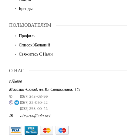
Бренды
ПОЛЬЗОВАТЕЛЯМ
Профиль
Список Желаний
Свяжитесь С Нами
О НАС
г.Львов
Магазин-Склад: пл. Кн.Святослава, 11г
✆
(067) 343-08-99,
(067) 22-050-22,
(032) 253-00-14,
✉
abrazuv@ukr.net