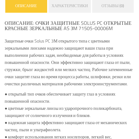
ОПИСАНИЕ
ХАРАКТЕРИСТИКИ
ОТЗЫВЫ (0)
ОПИСАНИЕ: ОЧКИ ЗАЩИТНЫЕ SOLUS PC ОТКРЫТЫЕ
КРАСНЫЕ ЗЕРКАЛЬНЫЕ AS ЗM 71505-00006M
Защитные очки Solus PC 3М открытого типа с цветными
зеркальными линзами надежно защищают ваши глаза при
выполнении рабочих задач, необходимые для работы в условиях
повышенной опасности. Они эффективно защищают глаза от пыли,
стружки, брызг жидкостей или мелких частиц. Рабочие затемненные
очки защитят глаза во время процесса работы, шлифовки, резки или
очистки различных материалов рабочими электроинструментами.
● открытый тип очков обеспечивает защиту глаз в условиях
повышенной опасности.
● цветные зеркальные линзы из ударопрочного поликарбоната,
защищают от солнечного излучения и бликов.
● надежная защита эффективно защищают глаза от механических
частиц, пыли и ультрафиолета.
● комфорт использования легких носоупоров, легкий вес,