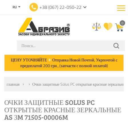
+38 (067) 22-050-22
RU
0
ЦЕНУ УТОЧНЯЙТЕ
✈
Отправка Новой Почтой, Укрпочтой с
предоплатой 200 грн., (запчасти с полной оплатой)
главная
Очки защитные Solus PC открытые красные зеркальн
ОЧКИ ЗАЩИТНЫЕ SOLUS PC
ОТКРЫТЫЕ КРАСНЫЕ ЗЕРКАЛЬНЫЕ
AS ЗM 71505-00006M