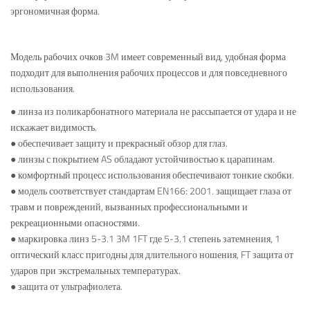
эргономичная форма.
Модель рабочих очков 3M имеет современный вид, удобная форма
подходит для выполнения рабочих процессов и для повседневного
использования.
● линза из поликарбонатного материала не рассыпается от удара и не
искажает видимость.
● обеспечивает защиту и прекрасный обзор для глаз.
● линзы с покрытием AS обладают устойчивостью к царапинам.
● комфортный процесс использования обеспечивают тонкие скобки.
● модель соответствует стандартам EN166: 2001. защищает глаза от
травм и повреждений, вызванных профессиональными и
рекреационными опасностями.
● маркировка линз 5-3.1 3M 1FT где 5-3.1 степень затемнения, 1
оптический класс пригодны для длительного ношения, FT защита от
ударов при экстремальных температурах.
● защита от ультрафиолета.