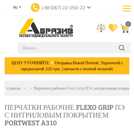
+38 (067) 22-050-22
RU
0
ЦЕНУ УТОЧНЯЙТЕ
✈
Отправка Новой Почтой, Укрпочтой с
предоплатой 200 грн., (запчасти с полной оплатой)
главная
Перчатки рабочие Flexo Grip ПЭ с нитриловым покрыт
ПЕРЧАТКИ РАБОЧИЕ FLEXO GRIP ПЭ
С НИТРИЛОВЫМ ПОКРЫТИЕМ
PORTWEST A310