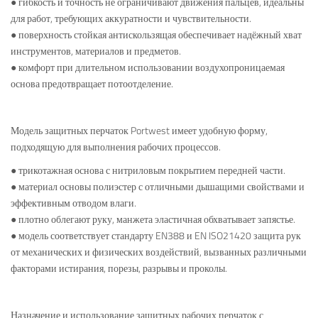
● гибкость и точность не ограничивают движения пальцев, идеальны
для работ, требующих аккуратности и чувствительности.
● поверхность стойкая антискользящая обеспечивает надёжный хват
инструментов, материалов и предметов.
● комфорт при длительном использовании воздухопроницаемая
основа предотвращает потоотделение.
Модель защитных перчаток Portwest имеет удобную форму,
подходящую для выполнения рабочих процессов.
● трикотажная основа с нитриловым покрытием передней части.
● материал основы полиэстер с отличными дышащими свойствами и
эффективным отводом влаги.
● плотно облегают руку, манжета эластичная обхватывает запястье.
● модель соответствует стандарту EN388 и EN ISO21420 защита рук
от механических и физических воздействий, вызванных различными
факторами истирания, порезы, разрывы и проколы.
Назначение и использование защитных рабочих перчаток с