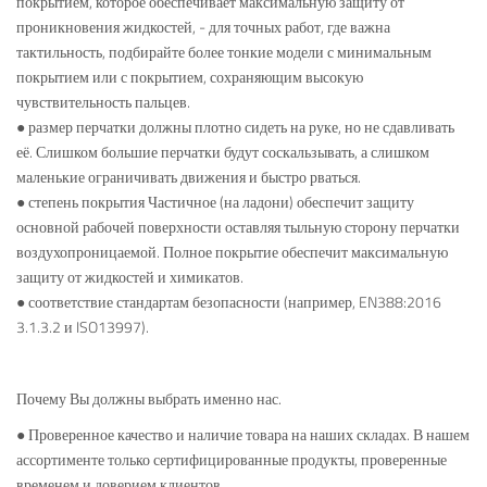
покрытием, которое обеспечивает максимальную защиту от
проникновения жидкостей, - для точных работ, где важна
тактильность, подбирайте более тонкие модели с минимальным
покрытием или с покрытием, сохраняющим высокую
чувствительность пальцев.
● размер перчатки должны плотно сидеть на руке, но не сдавливать
её. Слишком большие перчатки будут соскальзывать, а слишком
маленькие ограничивать движения и быстро рваться.
● степень покрытия Частичное (на ладони) обеспечит защиту
основной рабочей поверхности оставляя тыльную сторону перчатки
воздухопроницаемой. Полное покрытие обеспечит максимальную
защиту от жидкостей и химикатов.
● соответствие стандартам безопасности (например, EN388:2016
3.1.3.2 и ISO13997).
Почему Вы должны выбрать именно нас.
● Проверенное качество и наличие товара на наших складах. В нашем
ассортименте только сертифицированные продукты, проверенные
временем и доверием клиентов.