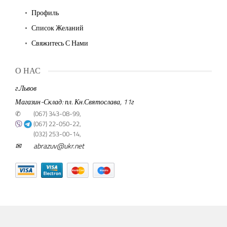
Профиль
Список Желаний
Свяжитесь С Нами
О НАС
г.Львов
Магазин-Склад: пл. Кн.Святослава, 11г
✆
(067) 343-08-99,
(067) 22-050-22,
(032) 253-00-14,
✉
abrazuv@ukr.net