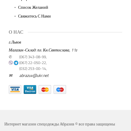
Список Желаний
Свяжитесь С Нами
О НАС
г.Львов
Магазин-Склад: пл. Кн.Святослава, 11г
✆
(067) 343-08-99,
(067) 22-050-22,
(032) 253-00-14,
✉
abrazuv@ukr.net
Интернет магазин спецодежды Абразив © все права защищены