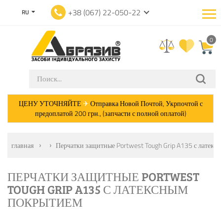
+38 (067) 22-050-22
RU
0
ЦЕНУ УТОЧНЯЙТЕ
✈
Отправка Новой Почтой, Укрпочтой с
предоплатой 200 грн., (запчасти с полной оплатой)
главная
Перчатки защитные Portwest Tough Grip A135 с латек
ПЕРЧАТКИ ЗАЩИТНЫЕ PORTWEST
TOUGH GRIP A135 С ЛАТЕКСНЫМ
ПОКРЫТИЕМ