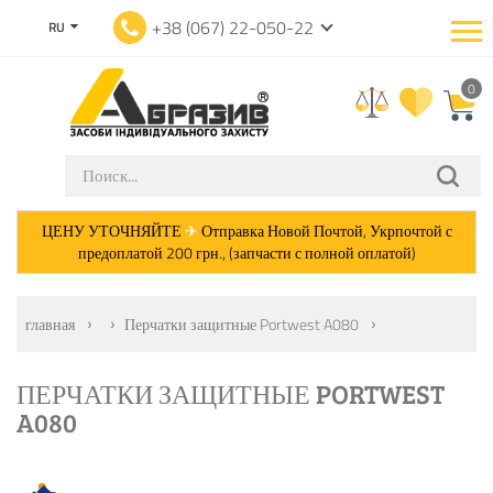
+38 (067) 22-050-22
RU
0
ЦЕНУ УТОЧНЯЙТЕ
✈
Отправка Новой Почтой, Укрпочтой с
предоплатой 200 грн., (запчасти с полной оплатой)
главная
Перчатки защитные Portwest A080
ПЕРЧАТКИ ЗАЩИТНЫЕ PORTWEST
A080