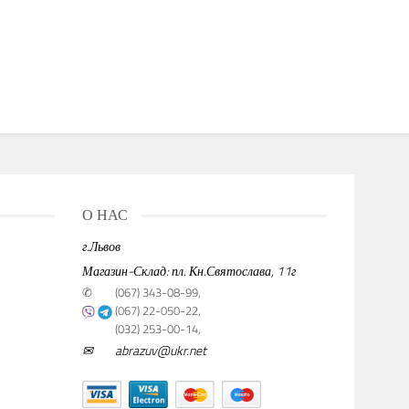
О НАС
г.Львов
Магазин-Склад: пл. Кн.Святослава, 11г
✆
(067) 343-08-99,
(067) 22-050-22,
(032) 253-00-14,
✉
abrazuv@ukr.net