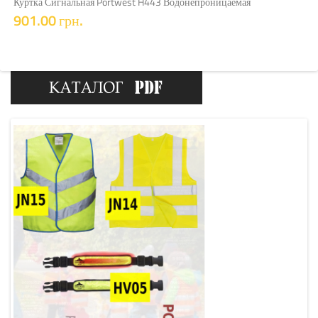
Куртка Сигнальная Portwest H443 Водонепроницаемая
901.00 грн.