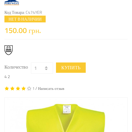
Код Товара: C474YER
НЕТ В НАЛИЧИИ
150.00 грн.
Количество
КУПИТЬ
4
2
/
1
Написать отзыв