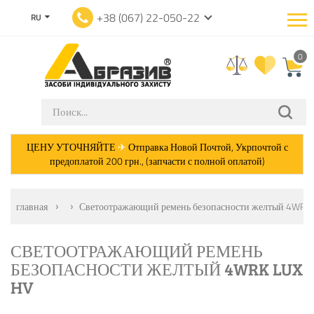
+38 (067) 22-050-22
RU
0
ЦЕНУ УТОЧНЯЙТЕ
✈
Отправка Новой Почтой, Укрпочтой с
предоплатой 200 грн., (запчасти с полной оплатой)
главная
Светоотражающий ремень безопасности желтый 4WRK
СВЕТООТРАЖАЮЩИЙ РЕМЕНЬ
БЕЗОПАСНОСТИ ЖЕЛТЫЙ 4WRK LUX
HV