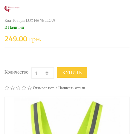
Код Товара: LUX HV YELLOW
В Наличии
249.00 грн.
Количество
КУПИТЬ
/
Отзывов нет.
Написать отзыв