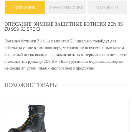
ОПИСАНИЕ
ХАРАКТЕРИСТИКИ
ОТЗЫВЫ (1)
ОПИСАНИЕ: ЗИМНИЕ ЗАЩИТНЫЕ БОТИНКИ ZENKIS
ZU 959 S3 SRC CI
Кожаные ботинки ZU 959 с защитой S3 идеально подойдут для
работы на улице в зимнюю пору, утепленные искусственным мехом.
Защитный носок выполнен с композитных материалов они легче чем
стальные, нагрузка до 200 Дж. Полиуретановая подошва рельефная
не скользит, устойчивая к масло и бензо продуктам.
ПОХОЖИЕ ТОВАРЫ