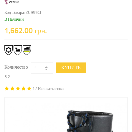
Код Товара: ZU959CI
В Наличии
1,662.00 грн.
Количество
КУПИТЬ
5
2
/
1
Написать отзыв