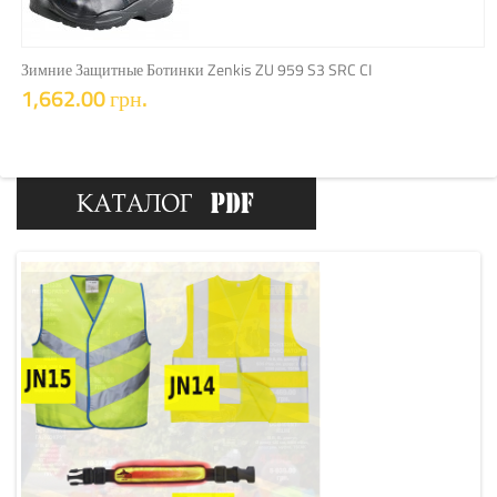
КУПИТЬ
Зимние Защитные Ботинки Zenkis ZU 959 S3 SRC CI
1,662.00 грн.