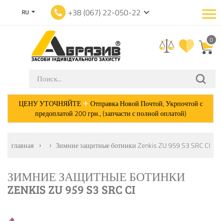
+38 (067) 22-050-22
RU
0
ЦЕНУ УТОЧНЯЙТЕ
✈
Отправка Новой Почтой, Укрпочтой с
предоплатой 200 грн., (запчасти с полной оплатой)
главная
Зимние защитные ботинки Zenkis ZU 959 S3 SRC CI
ЗИМНИЕ ЗАЩИТНЫЕ БОТИНКИ
ZENKIS ZU 959 S3 SRC CI